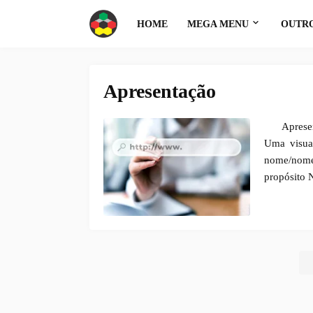
HOME
MEGA MENU
OUTRO
Apresentação
Aprese
Uma visual
nome/nome 
propósito 