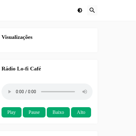
Visualizações
Rádio Lo-fi Café
Play
Pause
Baixo
Alto